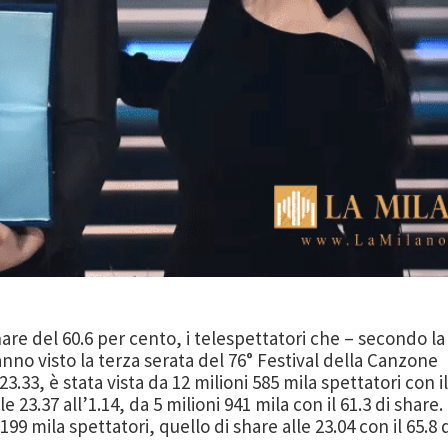
hare del 60.6 per cento, i telespettatori che – secondo la
anno visto la terza serata del 76° Festival della Canzone
23.33, è stata vista da 12 milioni 585 mila spettatori con il
 23.37 all’1.14, da 5 milioni 941 mila con il 61.3 di share. 
199 mila spettatori, quello di share alle 23.04 con il 65.8 