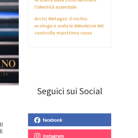
l’identità aziendale
Arctic Metagaz: il rischio
ecologico svela le debolezze del
controllo marittimo russo
Seguici sui Social
facebook
Il
di
instagram