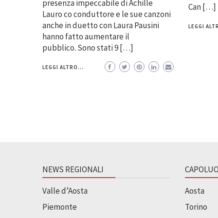
presenza impeccabile di Achille
Can […]
Lauro co conduttore e le sue canzoni
anche in duetto con Laura Pausini
LEGGI ALTR
hanno fatto aumentare il
pubblico. Sono stati 9 […]
LEGGI ALTRO...
NEWS REGIONALI
CAPOLUO
Valle d’Aosta
Aosta
Piemonte
Torino