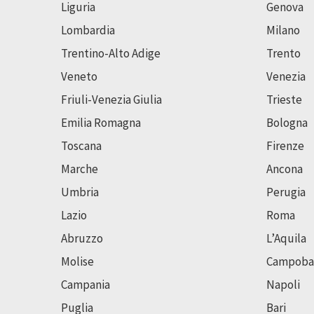
Liguria
Genova
Lombardia
Milano
Trentino-Alto Adige
Trento
Veneto
Venezia
Friuli-Venezia Giulia
Trieste
Emilia Romagna
Bologna
Toscana
Firenze
Marche
Ancona
Umbria
Perugia
Lazio
Roma
Abruzzo
L’Aquila
Molise
Campoba
Campania
Napoli
Puglia
Bari