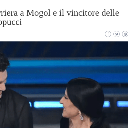
riera a Mogol e il vincitore delle
ppucci