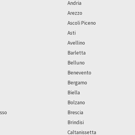
Andria
Arezzo
Ascoli Piceno
Asti
Avellino
Barletta
Belluno
Benevento
Bergamo
Biella
Bolzano
sso
Brescia
Brindisi
Caltanissetta