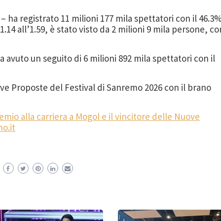
– ha registrato 11 milioni 177 mila spettatori con il 46.3
1.14 all’1.59, è stato visto da 2 milioni 9 mila persone, co
a avuto un seguito di 6 milioni 892 mila spettatori con il
uove Proposte del Festival di Sanremo 2026 con il brano
emio alla carriera a Mogol e il vincitore delle Nuove
o.it