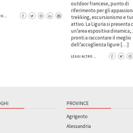
outdoor francese, punto di
riferimento per gli appassiona
trekking, escursionismo e tu
O...
attivo. La Liguria si presenta 
un’area espositiva dinamica, 
pronti a raccontare il meglio
dell’accoglienza ligure […]
LEGGI ALTRO...
GHI
PROVINCE
Agrigento
Alessandria