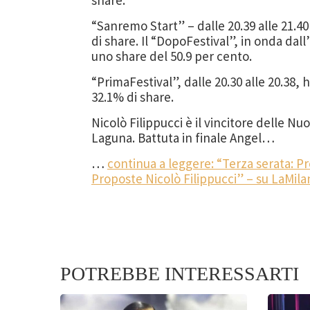
share.
“Sanremo Start” – dalle 20.39 alle 21.40 
di share. Il “DopoFestival”, in onda dall’
uno share del 50.9 per cento.
“PrimaFestival”, dalle 20.30 alle 20.38, h
32.1% di share.
Nicolò Filippucci è il vincitore delle N
Laguna. Battuta in finale Angel…
…
continua a leggere: “Terza serata: Pr
Proposte Nicolò Filippucci” – su LaMilan
POTREBBE INTERESSARTI