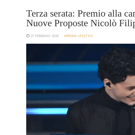
Terza serata: Premio alla car
Nuove Proposte Nicolò Fili
27 FEBBRAIO 2026
IMPERIA LIFESTYLE