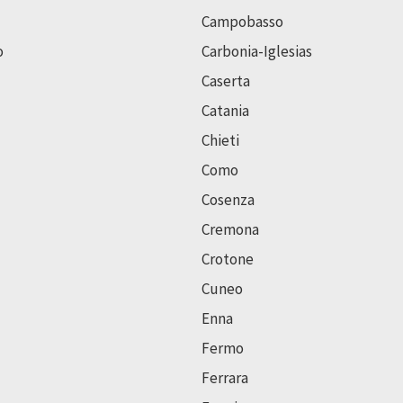
Campobasso
o
Carbonia-Iglesias
Caserta
Catania
Chieti
Como
Cosenza
Cremona
Crotone
Cuneo
Enna
Fermo
Ferrara