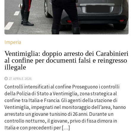
Imperia
Ventimiglia: doppio arresto dei Carabinieri
al confine per documenti falsi e reingresso
illegale
27 APRILE 2026
Controlli intensificati al confine Proseguono i controlli
della Polizia di Stato a Ventimiglia, zona strategica al
confine tra Italia e Francia. Gli agenti della stazione di
Ventimiglia, impegnati nel monitoraggio dell’area, hanno
arrestato un giovane tunisino di 26 anni. Durante un
controllo notturno, il giovane, privo di fissa dimora in
Italia e con precedenti per […]