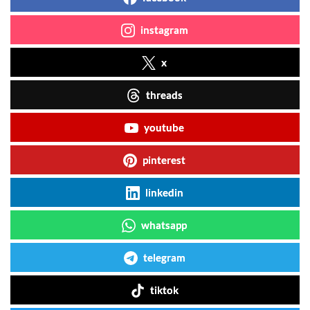
instagram
x
threads
youtube
pinterest
linkedin
whatsapp
telegram
tiktok