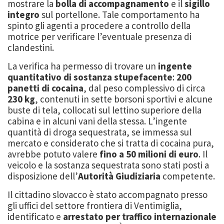
mostrare la
bolla di accompagnamento
e il
sigillo
integro
sul portellone. Tale comportamento ha
spinto gli agenti a procedere a controllo della
motrice per verificare l’eventuale presenza di
clandestini.
La verifica ha permesso di trovare un
ingente
quantitativo di sostanza stupefacente
:
200
panetti di cocaina
, dal peso complessivo di circa
230 kg
, contenuti in sette borsoni sportivi e alcune
buste di tela, collocati sul lettino superiore della
cabina e in alcuni vani della stessa. L’ingente
quantità di droga sequestrata, se immessa sul
mercato e considerato che si tratta di cocaina pura,
avrebbe potuto valere
fino a 50 milioni di euro
. Il
veicolo e la sostanza sequestrata sono stati posti a
disposizione dell’
Autorità Giudiziaria
competente.
Il cittadino slovacco è stato accompagnato presso
gli uffici del settore frontiera di Ventimiglia,
identificato e
arrestato per traffico internazionale