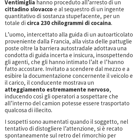
Ventimiglia
hanno proceduto all’arresto di un
cittadino slovacco
e al sequestro di un ingente
quantitativo di sostanza stupefacente, per un
totale di
circa 230 chilogrammi di cocaina
.
L’uomo, intercettato alla guida di un autoarticolato
proveniente dalla Francia, alla vista delle pattuglie
poste oltre la barriera autostradale adottava una
condotta di guida incerta e insicura, insospettendo
gli agenti, che gli hanno intimato l’alt e l’hanno
fatto accostare. Invitato a scendere dal mezzo e a
esibire la documentazione concernente il veicolo e
il carico, il conducente mostrava un
atteggiamento estremamente nervoso
,
inducendo così gli operatori a sospettare che
all’interno del camion potesse essere trasportato
qualcosa di illecito.
I sospetti sono aumentati quando il soggetto, nel
tentativo di distogliere l’attenzione, si è recato
spontaneamente sul retro del rimorchio per