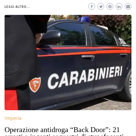
LEGGI ALTRO...
Imperia
Operazione antidroga “Back Door”: 21