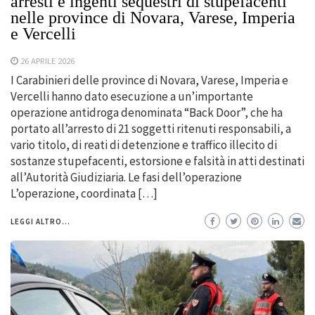
arresti e ingenti sequestri di stupefacenti
nelle province di Novara, Varese, Imperia
e Vercelli
26 APRILE 2026
I Carabinieri delle province di Novara, Varese, Imperia e
Vercelli hanno dato esecuzione a un’importante
operazione antidroga denominata “Back Door”, che ha
portato all’arresto di 21 soggetti ritenuti responsabili, a
vario titolo, di reati di detenzione e traffico illecito di
sostanze stupefacenti, estorsione e falsità in atti destinati
all’Autorità Giudiziaria. Le fasi dell’operazione
L’operazione, coordinata […]
LEGGI ALTRO...