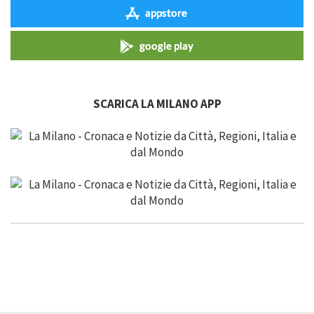
appstore
google play
SCARICA LA MILANO APP