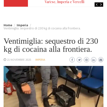
Varese, Imperia e Vercelli
Home
Imperia
Ventimiglia: sequestro di 230 kg di cocaina alla frontiera.
Ventimiglia: sequestro di 230
kg di cocaina alla frontiera.
21 NOVEMBRE 2025
IMPERIA