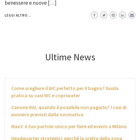
benessere e nuove […]
LEGGI ALTRO...
Ultime News
Come scegliere il WC perfetto per il bagno? Guida
pratica su vasi WC e copriwater
Canone RAI, quando è possibile non pagarlo? I casi di
esonero previsti dalla normativa
Max3: il tuo partner unico per fiere ed eventi a Milano
Headquarter strategici: perché la scelta della zona