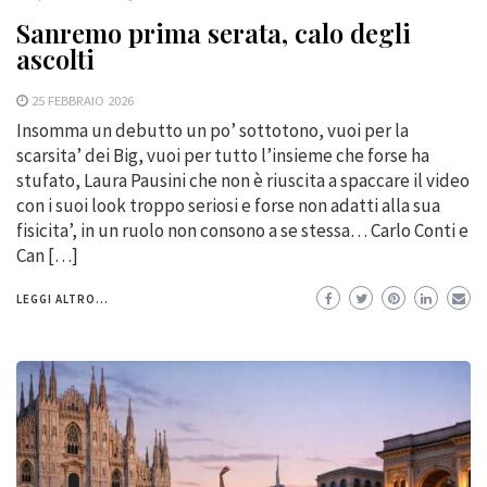
Sanremo prima serata, calo degli
ascolti
25 FEBBRAIO 2026
Insomma un debutto un po’ sottotono, vuoi per la
scarsita’ dei Big, vuoi per tutto l’insieme che forse ha
stufato, Laura Pausini che non è riuscita a spaccare il video
con i suoi look troppo seriosi e forse non adatti alla sua
fisicita’, in un ruolo non consono a se stessa… Carlo Conti e
Can […]
LEGGI ALTRO...