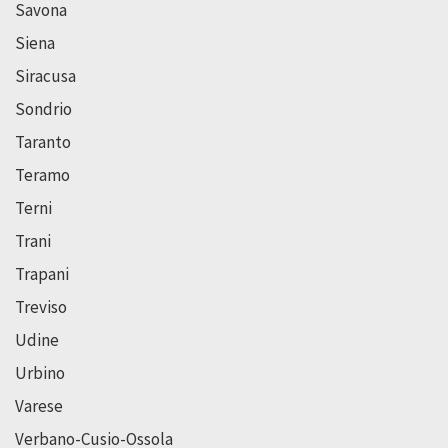
Savona
Siena
Siracusa
Sondrio
Taranto
Teramo
Terni
Trani
Trapani
Treviso
Udine
Urbino
Varese
Verbano-Cusio-Ossola