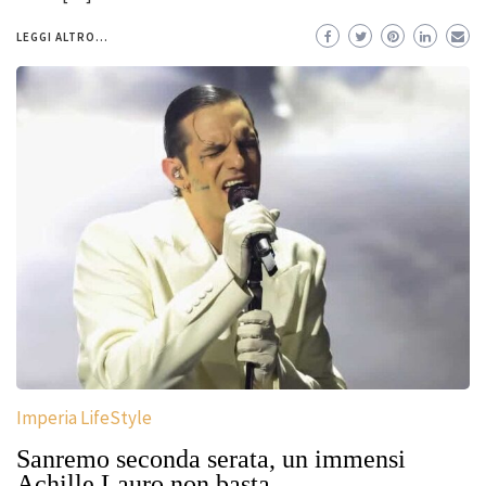
LEGGI ALTRO...
Imperia LifeStyle
Sanremo seconda serata, un immensi
Achille Lauro non basta