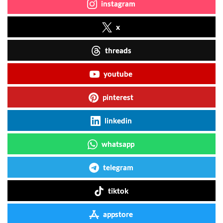
instagram
x
threads
youtube
pinterest
linkedin
whatsapp
telegram
tiktok
appstore