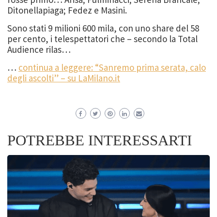
Ditonellapiaga; Fedez e Masini.
Sono stati 9 milioni 600 mila, con uno share del 58
per cento, i telespettatori che – secondo la Total
Audience rilas…
…
continua a leggere: “Sanremo prima serata, calo
degli ascolti” – su LaMilano.it
POTREBBE INTERESSARTI