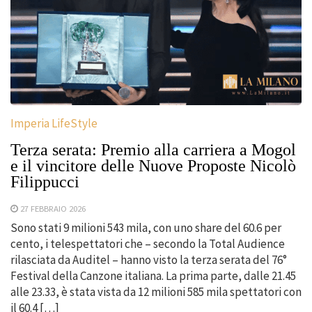
Imperia LifeStyle
Terza serata: Premio alla carriera a Mogol
e il vincitore delle Nuove Proposte Nicolò
Filippucci
27 FEBBRAIO 2026
Sono stati 9 milioni 543 mila, con uno share del 60.6 per
cento, i telespettatori che – secondo la Total Audience
rilasciata da Auditel – hanno visto la terza serata del 76°
Festival della Canzone italiana. La prima parte, dalle 21.45
alle 23.33, è stata vista da 12 milioni 585 mila spettatori con
il 60.4 […]