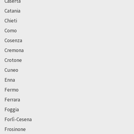
Caserta
Catania
Chieti
Como
Cosenza
Cremona
Crotone
Cuneo
Enna
Fermo
Ferrara
Foggia
Forlì-Cesena
Frosinone