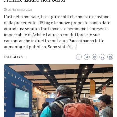
26 FEBBRAIO 2026
L’asticella non sale, bassi gli ascolti che non si discostano
dalla precedente i 15 big e le nuove proposte hanno dato
vita ad una serata a tratti noiosa e nemmeno la presenza
impeccabile di Achille Lauro co conduttore e le sue
canzoni anche in duetto con Laura Pausini hanno fatto
aumentare il pubblico. Sono stati 9 […]
LEGGI ALTRO...