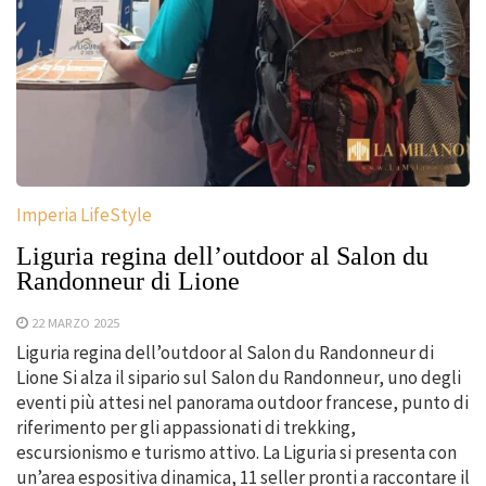
Imperia LifeStyle
Liguria regina dell’outdoor al Salon du
Randonneur di Lione
22 MARZO 2025
Liguria regina dell’outdoor al Salon du Randonneur di
Lione Si alza il sipario sul Salon du Randonneur, uno degli
eventi più attesi nel panorama outdoor francese, punto di
riferimento per gli appassionati di trekking,
escursionismo e turismo attivo. La Liguria si presenta con
un’area espositiva dinamica, 11 seller pronti a raccontare il