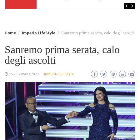
Home
Imperia LifeStyle
Sanremo prima serata, calo degli ascolti
Sanremo prima serata, calo
degli ascolti
25 FEBBRAIO 2026
IMPERIA LIFESTYLE