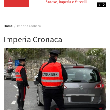
elli
taccheggio
Home
Imperia Cronaca
Imperia Cronaca