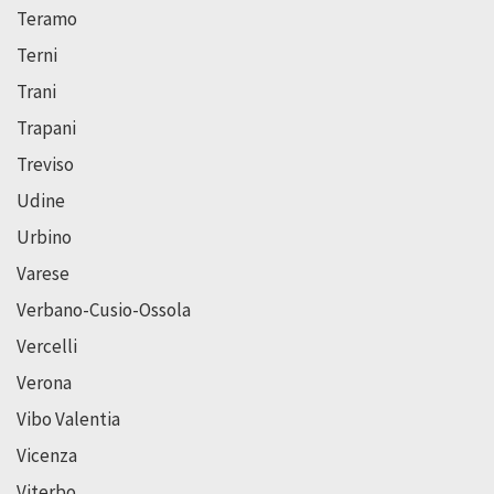
Teramo
Terni
Trani
Trapani
Treviso
Udine
Urbino
Varese
Verbano-Cusio-Ossola
Vercelli
Verona
Vibo Valentia
Vicenza
Viterbo