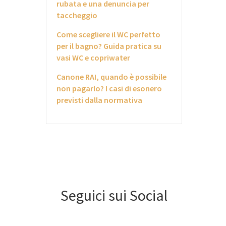
rubata e una denuncia per
taccheggio
Come scegliere il WC perfetto
per il bagno? Guida pratica su
vasi WC e copriwater
Canone RAI, quando è possibile
non pagarlo? I casi di esonero
previsti dalla normativa
Seguici sui Social