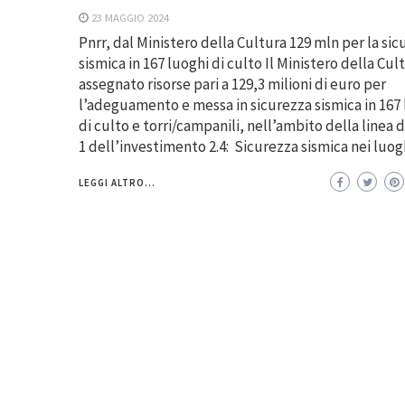
23 MAGGIO 2024
Pnrr, dal Ministero della Cultura 129 mln per la si
sismica in 167 luoghi di culto Il Ministero della Cul
assegnato risorse pari a 129,3 milioni di euro per
l’adeguamento e messa in sicurezza sismica in 167
di culto e torri/campanili, nell’ambito della linea d
1 dell’investimento 2.4: Sicurezza sismica nei luog
LEGGI ALTRO...