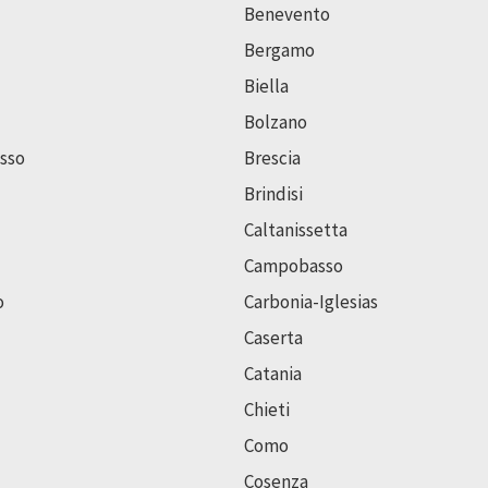
Benevento
Bergamo
Biella
Bolzano
sso
Brescia
Brindisi
Caltanissetta
Campobasso
o
Carbonia-Iglesias
Caserta
Catania
Chieti
Como
Cosenza