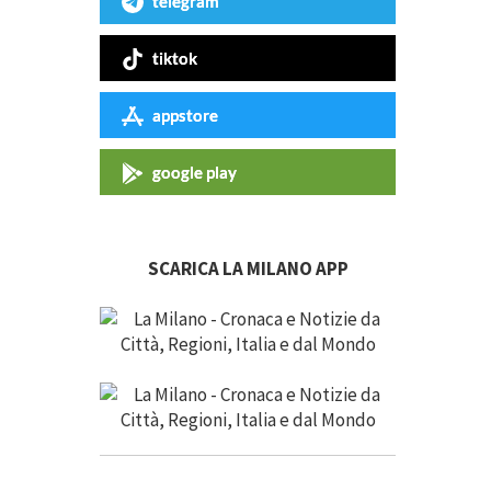
telegram
tiktok
appstore
google play
SCARICA LA MILANO APP