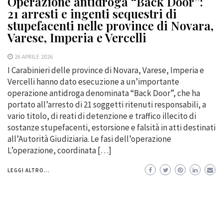
Operazione antidroga “Back Door”:
21 arresti e ingenti sequestri di
stupefacenti nelle province di Novara,
Varese, Imperia e Vercelli
26 APRILE 2026
I Carabinieri delle province di Novara, Varese, Imperia e
Vercelli hanno dato esecuzione a un’importante
operazione antidroga denominata “Back Door”, che ha
portato all’arresto di 21 soggetti ritenuti responsabili, a
vario titolo, di reati di detenzione e traffico illecito di
sostanze stupefacenti, estorsione e falsità in atti destinati
all’Autorità Giudiziaria. Le fasi dell’operazione
L’operazione, coordinata […]
LEGGI ALTRO...