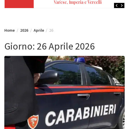
Varese, Imperia e Vercelli
Home
2026
Aprile
26
Giorno:
26 Aprile 2026