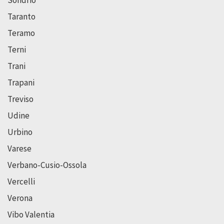
Taranto
Teramo
Terni
Trani
Trapani
Treviso
Udine
Urbino
Varese
Verbano-Cusio-Ossola
Vercelli
Verona
Vibo Valentia