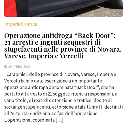
Imperia Cronaca
Operazione antidroga “Back Door”:
21 arresti e ingenti sequestri di
stupefacenti nelle province di Novara,
Varese, Imperia e Vercelli
26 APRILE 2026
I Carabinieri delle province di Novara, Varese, Imperia e
Vercelli hanno dato esecuzione a un’importante
operazione antidroga denominata “Back Door”, che ha
portato all’arresto di 21 soggetti ritenuti responsabili, a
vario titolo, di reati di detenzione e traffico illecito di
sostanze stupefacenti, estorsione e falsità in atti destinati
all’Autorità Giudiziaria. Le fasi dell’operazione
L’operazione, coordinata […]