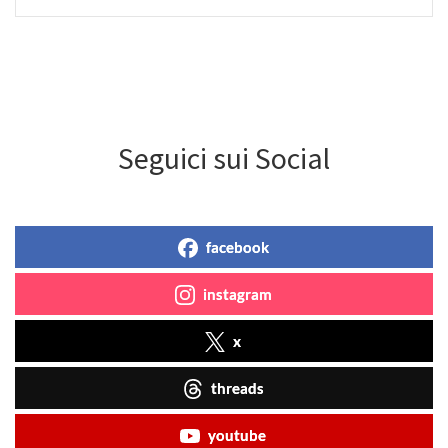
Seguici sui Social
facebook
instagram
x
threads
youtube