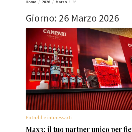
Home
2026
Marzo
26
Giorno:
26 Marzo 2026
Potrebbe interessarti
Max3: il tuo partner unico per fie