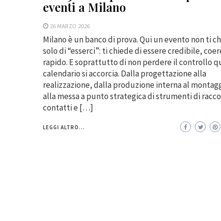
eventi a Milano
26 MARZO 2026
Milano è un banco di prova. Qui un evento non ti c
solo di “esserci”: ti chiede di essere credibile, coe
rapido. E soprattutto di non perdere il controllo q
calendario si accorcia. Dalla progettazione alla
realizzazione, dalla produzione interna al montagg
alla messa a punto strategica di strumenti di racco
contatti e […]
LEGGI ALTRO...