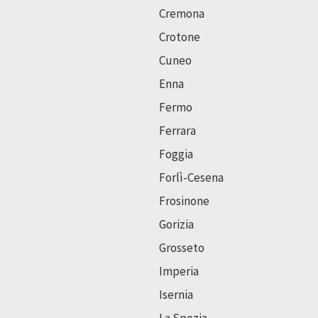
Cremona
Crotone
Cuneo
Enna
Fermo
Ferrara
Foggia
Forlì-Cesena
Frosinone
Gorizia
Grosseto
Imperia
Isernia