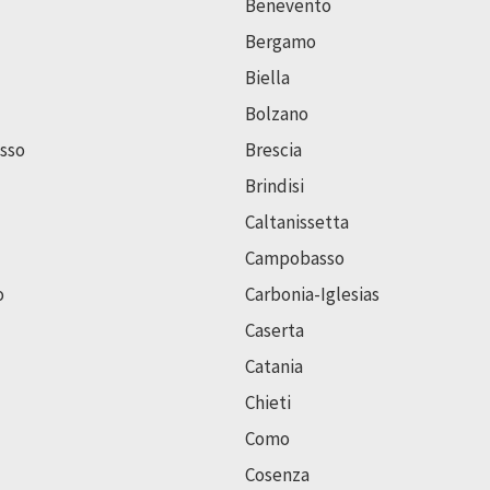
Benevento
Bergamo
Biella
Bolzano
sso
Brescia
Brindisi
Caltanissetta
Campobasso
o
Carbonia-Iglesias
Caserta
Catania
Chieti
Como
Cosenza