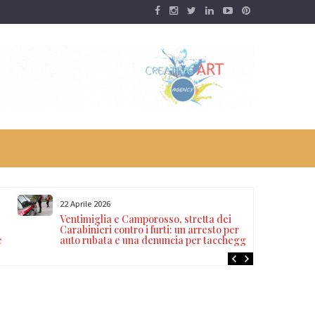
22 Aprile 2026
Ventimiglia e Camporosso, stretta dei
Carabinieri contro i furti: un arresto per
e
auto rubata e una denuncia per taccheggio