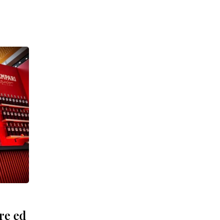
re ed