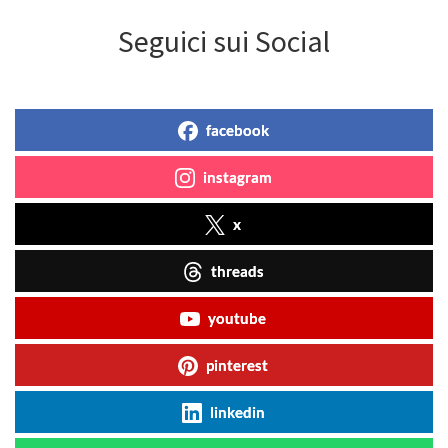
Seguici sui Social
facebook
instagram
x
threads
youtube
pinterest
linkedin