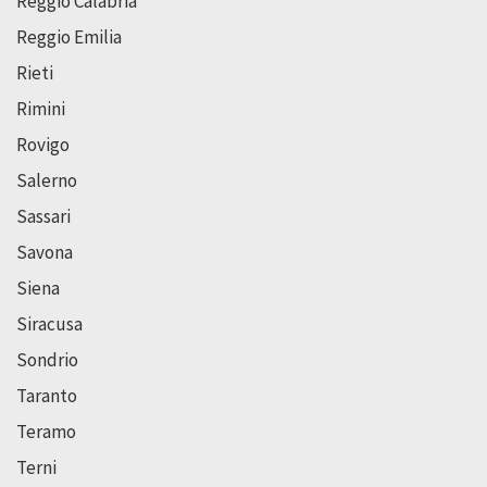
Reggio Calabria
Reggio Emilia
Rieti
Rimini
Rovigo
Salerno
Sassari
Savona
Siena
Siracusa
Sondrio
Taranto
Teramo
Terni