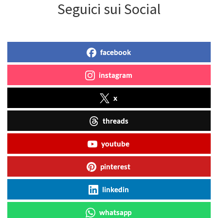
Seguici sui Social
facebook
instagram
x
threads
youtube
pinterest
linkedin
whatsapp