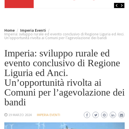
Home
Imperia Eventi
Imperia: sviluppo rurale ed evento conclusivo di Regione Liguria ed Anci.
Un’opportunità rivolta ai Comuni per l’agevolazione dei bandi
Imperia: sviluppo rurale ed
evento conclusivo di Regione
Liguria ed Anci.
Un’opportunità rivolta ai
Comuni per l’agevolazione dei
bandi
19 MARZO 2024
IMPERIA EVENTI