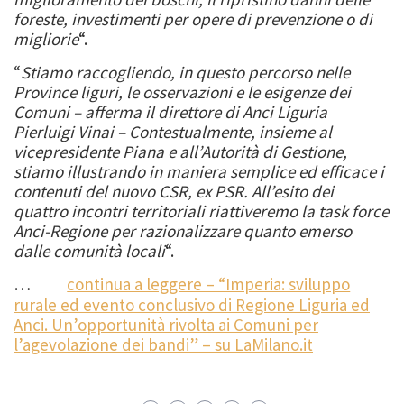
foreste, investimenti per opere di prevenzione o di
migliorie
“.
“
Stiamo raccogliendo, in questo percorso nelle
Province liguri, le osservazioni e le esigenze dei
Comuni – afferma il direttore di Anci Liguria
Pierluigi Vinai – Contestualmente, insieme al
vicepresidente Piana e all’Autorità di Gestione,
stiamo illustrando in maniera semplice ed efficace i
contenuti del nuovo CSR, ex PSR. All’esito dei
quattro incontri territoriali riattiveremo la task force
Anci-Regione per razionalizzare quanto emerso
dalle comunità locali
“.
…
continua a leggere – “Imperia: sviluppo
rurale ed evento conclusivo di Regione Liguria ed
Anci. Un’opportunità rivolta ai Comuni per
l’agevolazione dei bandi” – su LaMilano.it