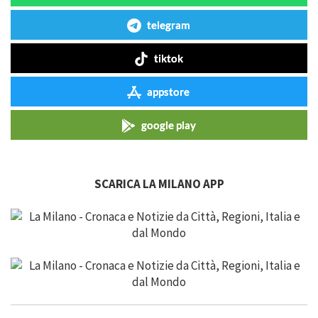
telegram
tiktok
appstore
google play
SCARICA LA MILANO APP