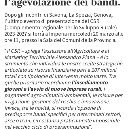
l’agevolazione dei bandi.
Dopo gli incontri di Savona, La Spezia, Genova,
l’ultimo evento di presentazione del CSR
(Complemento regionale per lo Sviluppo Rurale)
2023-2027 si terrà a Imperia mercoledì 20 marzo alle
ore 11, presso la Sala dei Comuni della Provincia.
“
Il CSR – spiega l’assessore all’Agricoltura e al
Marketing Territoriale Alessandro Piana – è lo
strumento che individua le nostre scelte strategiche,
articolato su risorse finanziarie pari a 207 milioni
totali con tipologie di intervento molto vaste. Tra
quelle prioritarie ricordiamo
l’insediamento
giovani e l’avvio di nuove imprese rurali
, i
pagamenti agro-climatici-ambientali, le misure per
irrigazione, gestione del rischio e innovazione.
Invece, tra le novità, si ricorda l’opzione di
predisporre bandi specifici per determinati settori,
aree o temi, circostanza praticamente impossibile
nel vecchio ciclo di programmazione
“.