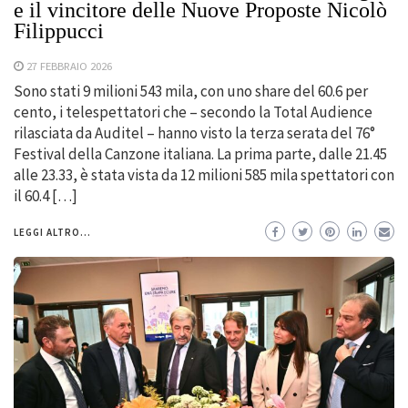
e il vincitore delle Nuove Proposte Nicolò
Filippucci
27 FEBBRAIO 2026
Sono stati 9 milioni 543 mila, con uno share del 60.6 per
cento, i telespettatori che – secondo la Total Audience
rilasciata da Auditel – hanno visto la terza serata del 76°
Festival della Canzone italiana. La prima parte, dalle 21.45
alle 23.33, è stata vista da 12 milioni 585 mila spettatori con
il 60.4 […]
LEGGI ALTRO...